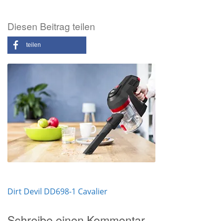
Diesen Beitrag teilen
teilen
Beitrags-
Dirt Devil DD698-1 Cavalier
Navigation
Schreibe einen Kommentar