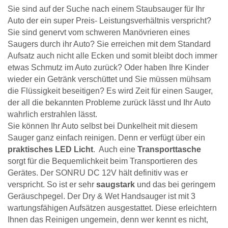
Sie sind auf der Suche nach einem Staubsauger für Ihr
Auto der ein super Preis- Leistungsverhältnis verspricht?
Sie sind genervt vom schweren Manövrieren eines
Saugers durch ihr Auto? Sie erreichen mit dem Standard
Aufsatz auch nicht alle Ecken und somit bleibt doch immer
etwas Schmutz im Auto zurück? Oder haben Ihre Kinder
wieder ein Getränk verschüttet und Sie müssen mühsam
die Flüssigkeit beseitigen? Es wird Zeit für einen Sauger,
der all die bekannten Probleme zurück lässt und Ihr Auto
wahrlich erstrahlen lässt.
Sie können Ihr Auto selbst bei Dunkelheit mit diesem
Sauger ganz einfach reinigen. Denn er verfügt über ein
praktisches LED Licht
. Auch eine
Transporttasche
sorgt für die Bequemlichkeit beim Transportieren des
Gerätes. Der SONRU DC 12V hält definitiv was er
verspricht. So ist er sehr
saugstark
und das bei geringem
Geräuschpegel. Der Dry & Wet Handsauger ist mit 3
wartungsfähigen Aufsätzen ausgestattet. Diese erleichtern
Ihnen das Reinigen ungemein, denn wer kennt es nicht,