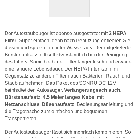
Der Autostaubauger ist ebenso ausgestattet mit
2 HEPA
Filter
. Super einfach, denn nach Benutzung entleeren Sie
diesen und spülen ihn unter Wasser aus. Der mitgelieferte
Bürstenaufsatz hilft selbstverständlich bei der Reinigung
des Filters. Somit bleibt der Filter länger frisch und erwartet
eine längere Lebensdauer. Der HEPA Filter kann im
Gegensatz zu anderen Filtern auch Bakterien, Rauch und
Staub aufnehmen. Das Paket des SONRU DC 12V
beinhaltet den Autosauger,
Verlängerungsschlauch
,
Bürstenaufsatz
,
4,5 Meter langes Kabe
l
mit
Netzanschluss
,
Düsenaufsatz
, Bedienungsanleitung und
die Tragetasche zum einfachen und bequemen
Transportieren.
Der Autostaubsauger lässt sich mehrfach kombinieren. So