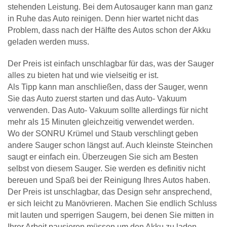
stehenden Leistung. Bei dem Autosauger kann man ganz
in Ruhe das Auto reinigen. Denn hier wartet nicht das
Problem, dass nach der Hälfte des Autos schon der Akku
geladen werden muss.
Der Preis ist einfach unschlagbar für das, was der Sauger
alles zu bieten hat und wie vielseitig er ist.
Als Tipp kann man anschließen, dass der Sauger, wenn
Sie das Auto zuerst starten und das Auto- Vakuum
verwenden. Das Auto- Vakuum sollte allerdings für nicht
mehr als 15 Minuten gleichzeitig verwendet werden.
Wo der SONRU Krümel und Staub verschlingt geben
andere Sauger schon längst auf. Auch kleinste Steinchen
saugt er einfach ein. Überzeugen Sie sich am Besten
selbst von diesem Sauger. Sie werden es definitiv nicht
bereuen und Spaß bei der Reinigung Ihres Autos haben.
Der Preis ist unschlagbar, das Design sehr ansprechend,
er sich leicht zu Manövrieren. Machen Sie endlich Schluss
mit lauten und sperrigen Saugern, bei denen Sie mitten in
Ihrer Arbeit pausieren müssen um den Akku zu laden.