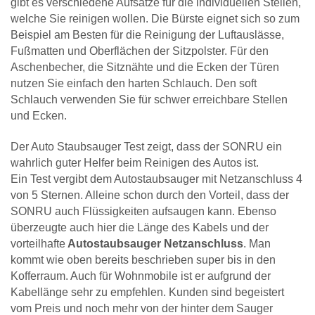
gibt es verschiedene Aufsätze für die individuellen Stellen,
welche Sie reinigen wollen. Die Bürste eignet sich so zum
Beispiel am Besten für die Reinigung der Luftauslässe,
Fußmatten und Oberflächen der Sitzpolster. Für den
Aschenbecher, die Sitznähte und die Ecken der Türen
nutzen Sie einfach den harten Schlauch. Den soft
Schlauch verwenden Sie für schwer erreichbare Stellen
und Ecken.
Der Auto Staubsauger Test zeigt, dass der SONRU ein
wahrlich guter Helfer beim Reinigen des Autos ist.
Ein Test vergibt dem Autostaubsauger mit Netzanschluss 4
von 5 Sternen. Alleine schon durch den Vorteil, dass der
SONRU auch Flüssigkeiten aufsaugen kann. Ebenso
überzeugte auch hier die Länge des Kabels und der
vorteilhafte
Autostaubsauger Netzanschluss
. Man
kommt wie oben bereits beschrieben super bis in den
Kofferraum. Auch für Wohnmobile ist er aufgrund der
Kabellänge sehr zu empfehlen. Kunden sind begeistert
vom Preis und noch mehr von der hinter dem Sauger