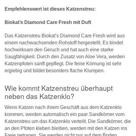
Empfehlenswert ist dieses Katzenstreu:
Biokat’s Diamond Care Fresh mit Duft
Das Katzenstreu Biokat’s Diamond Care Fresh wird aus
einem nachwachsenden Rohstoff hergestellt. Es bindet
hochwirksam den Geruch und hat auch eine starke
Saugfähigkeit. Durch den Zusatz von Aloe Vera, werden
Katzenpfoten sanft gepflegt. Die feine Körnung ist sehr
ergiebig und bildet besonders flache Klumpen.
Wie kommt Katzenstreu überhaupt
neben das Katzenklo?
Wenn Katzen nach ihrem Geschäft aus dem Katzenklo
kommen, werden automatisch ein paar Sandkörner vom
Katzenstreu um das Katzenklo verteilt. Die Sandkörner, die
an den Pfoten kleben bleiben, werden mit den Katzen ins
Freie getragen. Sie werden nicht nur auf dem Boden