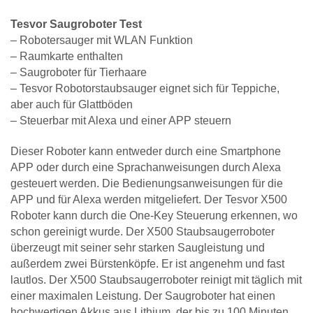
Tesvor Saugroboter Test
– Robotersauger mit WLAN Funktion
– Raumkarte enthalten
– Saugroboter für Tierhaare
– Tesvor Robotorstaubsauger eignet sich für Teppiche,
aber auch für Glattböden
– Steuerbar mit Alexa und einer APP steuern
Dieser Roboter kann entweder durch eine Smartphone
APP oder durch eine Sprachanweisungen durch Alexa
gesteuert werden. Die Bedienungsanweisungen für die
APP und für Alexa werden mitgeliefert. Der Tesvor X500
Roboter kann durch die One-Key Steuerung erkennen, wo
schon gereinigt wurde. Der X500 Staubsaugerroboter
überzeugt mit seiner sehr starken Saugleistung und
außerdem zwei Bürstenköpfe. Er ist angenehm und fast
lautlos. Der X500 Staubsaugerroboter reinigt mit täglich mit
einer maximalen Leistung. Der Saugroboter hat einen
hochwertigen Akkus aus Lithium, der bis zu 100 Minuten