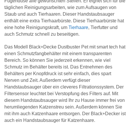
Fugendüse alle gewünschten Stellen. Er eignet sich für die
täglichen Reinigungsarbeiten, wie zum Aufsaugen von
Staub und auch Tierhaaren. Dieser Handstaubsauger
enthält eine extra Tierhaarbürste. Diese Tierhaarbürste hat
eine hohe Reinigungskraft, um
Tierhaare
, Tierfutter und
auch Schmutz schnell zu beseitigen.
Das Modell Black+Decke Dustbuster Pet mit smart tech hat
einen Schmutzfangbehälter mit einem transparenten
Bereich. So können Sie jederzeit erkennen, wie viel
Schmutz im Behälter bereits ist. Das Entnehmen des
Behälters per Knopfdruck ist sehr einfach, dies spart
Nerven und Zeit. Außerdem verfügt dieser
Handstaubsauger über ein cleveres Filtrationssystem. Der
Filtersensor leuchtet bei Verstopfung des Filters auf. Mit
diesem Handstaubsauger wird Ihr zu Hause immer frei von
herumliegenden Katzenstreu sein. Außerdem können Sie
mit ihm auch Katzenhaare entsorgen. Der Black+Decker ist
auch ein Handstaubsauger für Katzenhaare.