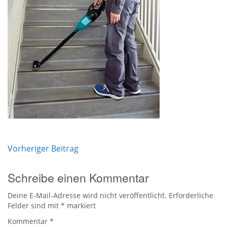
Beitrags-
Vorheriger Beitrag
Navigation
Schreibe einen Kommentar
Deine E-Mail-Adresse wird nicht veröffentlicht.
Erforderliche
Felder sind mit
*
markiert
Kommentar
*